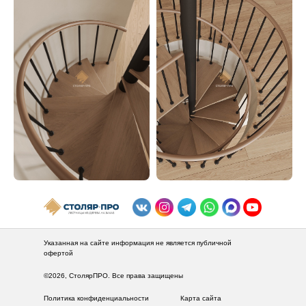
Зак
Указанная на сайте информация не является публичной
офертой
©2026, СтолярПРО. Все права защищены
Политика конфиденциальности
Карта сайта