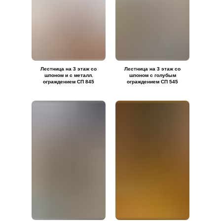
Лестница на 3 этаж со
Лестница на 3 этаж со
шпоном и с металл.
шпоном с голубым
ограждением СП 845
ограждением СП 545