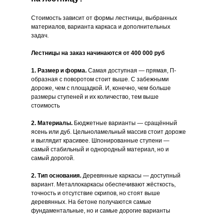
Стоимость зависит от формы лестницы, выбранных
материалов, варианта каркаса и дополнительных
задач.
Лестницы на заказ начинаются от 400 000 руб
1. Размер и форма.
Самая доступная — прямая, П-
образная с поворотом стоит выше. С забежными
дороже, чем с площадкой. И, конечно, чем больше
размеры ступеней и их количество, тем выше
стоимость
2. Материалы.
Бюджетные варианты — сращённый
ясень или дуб. Цельноламельный массив стоит дороже
и выглядит красивее. Шпонированные ступени —
самый стабильный и однородный материал, но и
самый дорогой.
2. Тип основания.
Деревянные каркасы — доступный
вариант. Металлокаркасы обеспечивают жёсткость,
точность и отсутствие скрипов, но стоят выше
деревянных. На бетоне получаются самые
фундаментальные, но и самые дорогие варианты