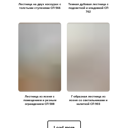
Лестница на двух косоурах с
Темная дубовая лестница с
толстыми ступенями СП 566
подсветкой и кладовкой СП
762
Лестница из ясеня с
Г-образная лестница из
помещением и резным
ясеня со светильниками и
ограждением СП 588
калиткой СП 903
Load more