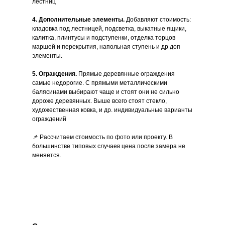
лестниц
4. Дополнительные элементы.
Добавляют стоимость:
кладовка под лестницей, подсветка, выкатные ящики,
калитка, плинтусы и подступенки, отделка торцов
маршей и перекрытия, напольная ступень и др доп
элементы.
5. Ограждения.
Прямые деревянные ограждения
самые недорогие. С прямыми металлическими
балясинами выбирают чаще и стоят они не сильно
дороже деревянных. Выше всего стоят стекло,
художественная ковка, и др. индивидуальные варианты
ограждений
📌 Рассчитаем стоимость по фото или проекту. В
большинстве типовых случаев цена после замера не
меняется.