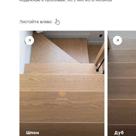
надежные и красивые, но у них есть нюансы
Листайте влево
Шпон
Дуб