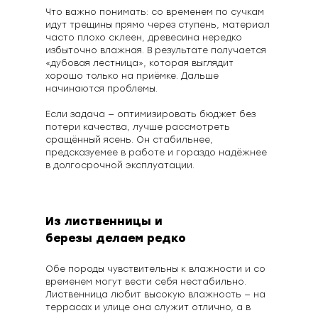
Что важно понимать: со временем по сучкам
идут трещины прямо через ступень, материал
часто плохо склеен, древесина нередко
избыточно влажная. В результате получается
«дубовая лестница», которая выглядит
хорошо только на приёмке. Дальше
начинаются проблемы.
Если задача — оптимизировать бюджет без
потери качества, лучше рассмотреть
сращённый ясень. Он стабильнее,
предсказуемее в работе и гораздо надёжнее
в долгосрочной эксплуатации.
Из лиственницы и
березы делаем редко
Обе породы чувствительны к влажности и со
временем могут вести себя нестабильно.
Лиственница любит высокую влажность — на
террасах и улице она служит отлично, а в