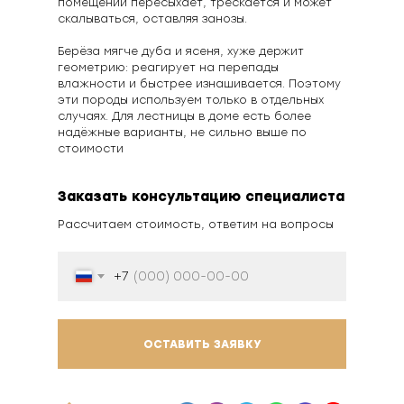
помещении пересыхает, трескается и может
скалываться, оставляя занозы.
Берёза мягче дуба и ясеня, хуже держит
геометрию: реагирует на перепады
влажности и быстрее изнашивается. Поэтому
эти породы используем только в отдельных
случаях. Для лестницы в доме есть более
надёжные варианты, не сильно выше по
стоимости
Заказать консультацию специалиста
Рассчитаем стоимость, ответим на вопросы
+7
ОСТАВИТЬ ЗАЯВКУ