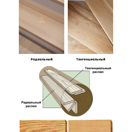
Радиальный
Тангенциальный