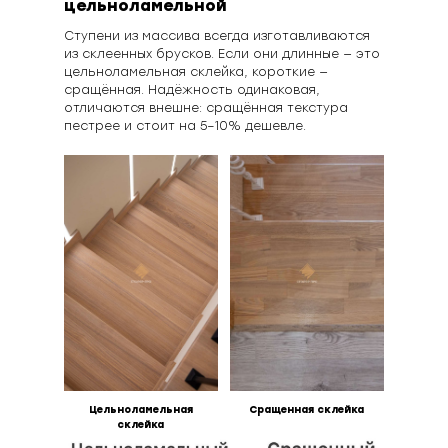
цельноламельной
Ступени из массива всегда изготавливаются
из склеенных брусков. Если они длинные — это
цельноламельная склейка, короткие —
сращённая. Надёжность одинаковая,
отличаются внешне: сращённая текстура
пестрее и стоит на 5–10% дешевле.
Цельноламельная
Сращенная склейка
склейка