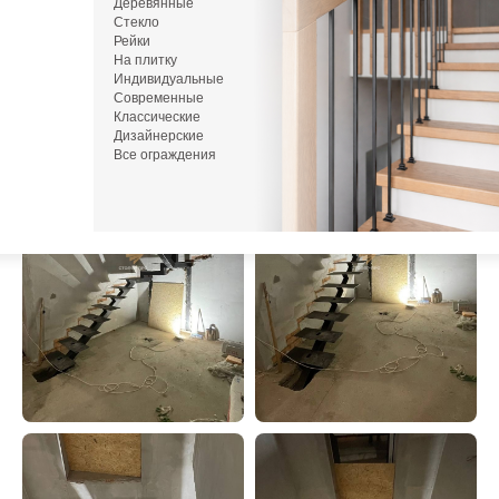
Деревянные
Стекло
или напишите нам в Telegram / MAX
Рейки
На плитку
Индивидуальные
Современные
Классические
Дизайнерские
Все ограждения
М
zakaz
Пн-С
+7 (93