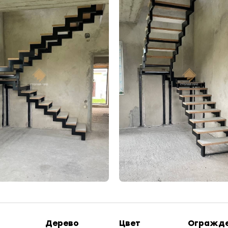
или напишите нам в Telegram /
Оставьте ваш номер и мы пер
Дерево
Цвет
Огражд