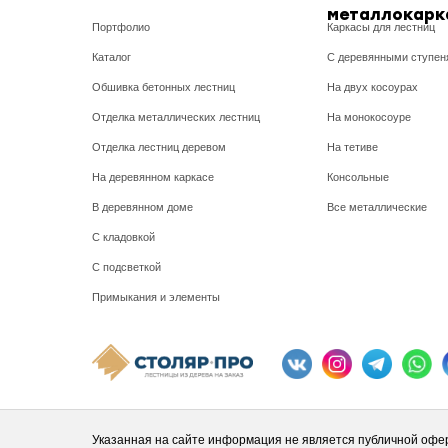
металлокарк
Портфолио
Каркасы для лестниц
Каталог
С деревянными ступен
Обшивка бетонных лестниц
На двух косоурах
Отделка металлических лестниц
На монокосоуре
Отделка лестниц деревом
На тетиве
На деревянном каркасе
Консольные
В деревянном доме
Все металлические
С кладовкой
С подсветкой
Примыкания и элементы
Указанная на сайте информация не является публичной офе